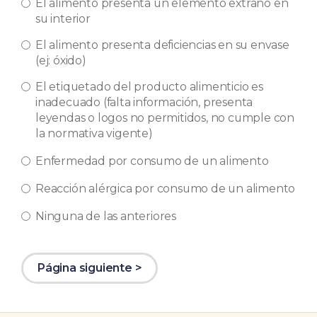
El alimento presenta un elemento extraño en
su interior
El alimento presenta deficiencias en su envase
(ej: óxido)
El etiquetado del producto alimenticio es
inadecuado (falta información, presenta
leyendas o logos no permitidos, no cumple con
la normativa vigente)
Enfermedad por consumo de un alimento
Reacción alérgica por consumo de un alimento
Ninguna de las anteriores
Página siguiente >