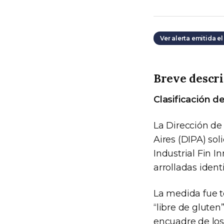
Ver alerta emitida el
Breve descri
Clasificación del
La Dirección de
Aires (DIPA) sol
Industrial Fin I
arrolladas iden
La medida fue t
“libre de gluten
encuadre de los 