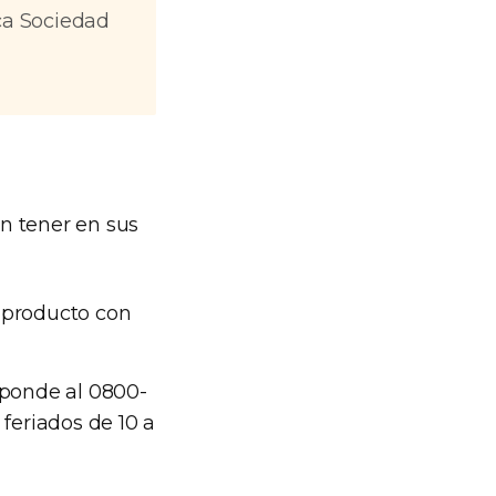
ica Sociedad
n tener en sus
 producto con
ponde al 0800-
 feriados de 10 a