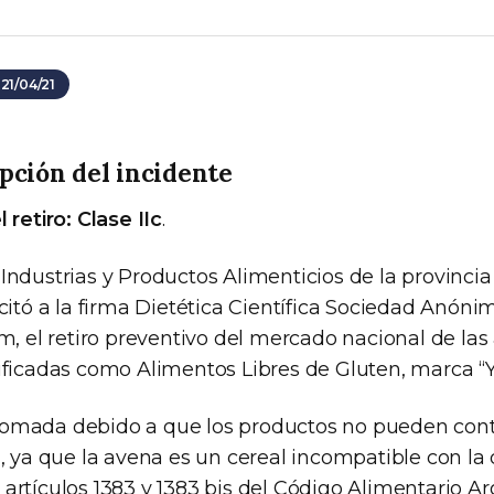
 21/04/21
pción del incidente
 retiro: Clase IIc
.
 Industrias y Productos Alimenticios de la provinci
icitó a la firma Dietética Científica Sociedad Anón
nm, el retiro preventivo del mercado nacional de la
tificadas como Alimentos Libres de Gluten, marca “Y
omada debido a que los productos no pueden conte
”, ya que la avena es un cereal incompatible con la 
artículos 1383 y 1383 bis del Código Alimentario Ar