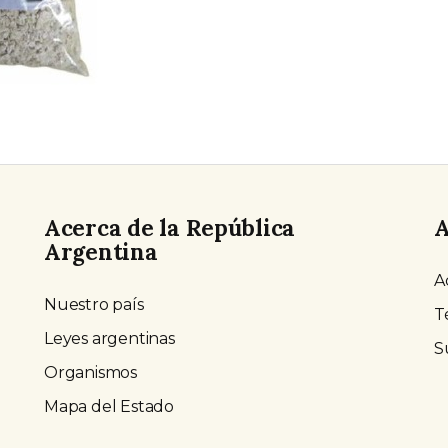
Acerca de la República
A
Argentina
A
Nuestro país
T
Leyes argentinas
S
Organismos
Mapa del Estado