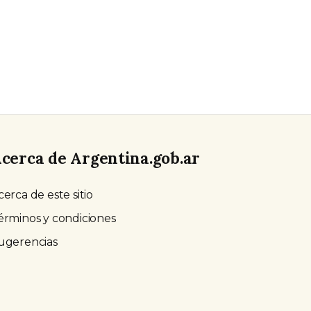
cerca de Argentina.gob.ar
cerca de este sitio
érminos y condiciones
ugerencias