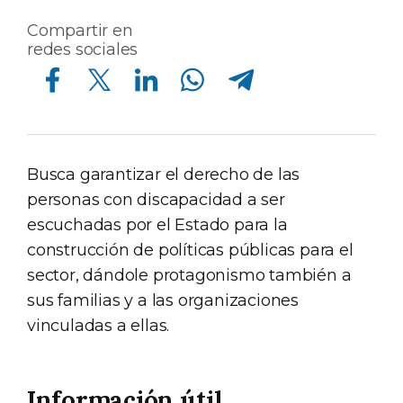
Compartir en
redes sociales
Compartir en Facebook
Compartir en Twitter
Compartir en Linkedin
Compartir en Whatsapp
Compartir en Telegram
Busca garantizar el derecho de las
personas con discapacidad a ser
escuchadas por el Estado para la
construcción de políticas públicas para el
sector, dándole protagonismo también a
sus familias y a las organizaciones
vinculadas a ellas.
Información útil