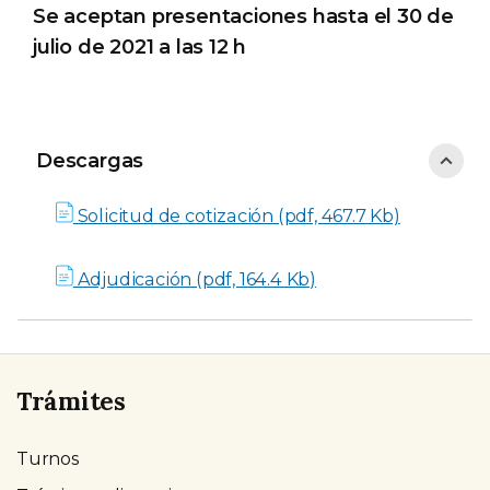
Se aceptan presentaciones hasta el 30 de
julio de 2021 a las 12 h
Descargas
Descargas
Solicitud de cotización (pdf, 467.7 Kb)
Adjudicación (pdf, 164.4 Kb)
Trámites
Turnos