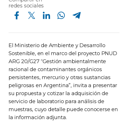
redes sociales
Compartir en Facebook
Compartir en Twitter
Compartir en Linkedin
Compartir en Whatsapp
Compartir en Telegram
El Ministerio de Ambiente y Desarrollo
Sostenible, en el marco del proyecto PNUD
ARG 20/G27 “Gestión ambientalmente
racional de contaminantes orgánicos
persistentes, mercurio y otras sustancias
peligrosas en Argentina”, invita a presentar
su propuesta y cotizar la adquisición de
servicio de laboratorio para análisis de
muestras, cuyo detalle puede conocerse en
la información adjunta.