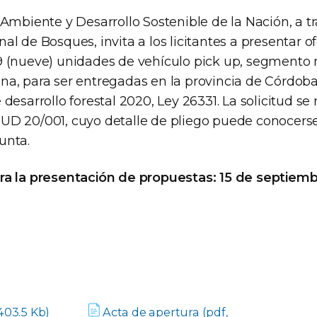
 Ambiente y Desarrollo Sostenible de la Nación, a tr
al de Bosques, invita a los licitantes a presentar of
9 (nueve) unidades de vehículo pick up, segmento 
na, para ser entregadas en la provincia de Córdoba
 desarrollo forestal 2020, Ley 26331. La solicitud se 
UD 20/001, cuyo detalle de pliego puede conocerse
unta.
ra la presentación de propuestas: 15 de septiemb
403.5 Kb)
Acta de apertura (pdf,