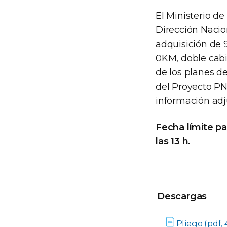
El Ministerio de
Dirección Nacion
adquisición de 
0KM, doble cabi
de los planes de
del Proyecto PN
información adj
Fecha límite pa
las 13 h.
Descargas
Descargas
Pliego (pdf, 