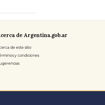
cerca de Argentina.gob.ar
cerca de este sitio
érminos y condiciones
ugerencias