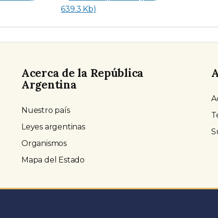
639.3 Kb)
Acerca de la República
A
Argentina
A
Nuestro país
T
Leyes argentinas
S
Organismos
Mapa del Estado