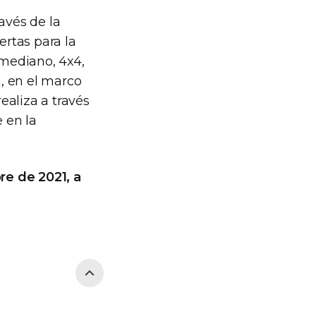
avés de la
ertas para la
mediano, 4x4,
, en el marco
realiza a través
 en la
re de 2021, a