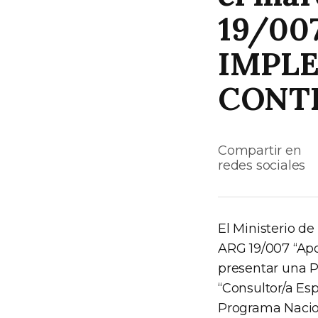
19/00
IMPL
CONTR
Compartir en
redes sociales
El Ministerio d
ARG 19/007 “Apo
presentar una P
“Consultor/a Esp
Programa Nacion