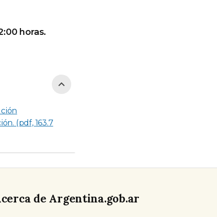
2:00 horas.
ción
ón. (pdf, 163.7
cerca de Argentina.gob.ar