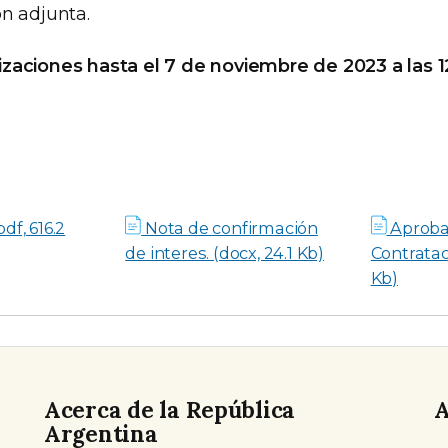
ón adjunta.
zaciones hasta el 7 de noviembre de 2023 a las 1
df, 616.2
Nota de confirmación
Aproba
de interes. (docx, 24.1 Kb)
Contrataci
Kb)
Acerca de la República
A
Argentina