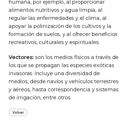
humana, por ejemplo, al proporcionar
alimentos nutritivos y agua limpia, al
regular las enfermedades y el clima, al
apoyar la polinización de los cultivos y la
formación de suelos, y al ofrecer beneficios
recreativos, culturales y espirituales.
Vectores:
son los medios físicos a través de
los que se propagan las especies exóticas
invasoras. Incluye una diversidad de
medios, desde navíos y vehículos terrestres
y aéreos, hasta correspondencia y sistemas
de irrigación, entre otros.
Volver