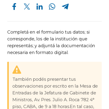
Compartir en Facebook
Compartir en Twitter
Compartir en Linkedin
Compartir en Whatsapp
Compartir en Telegram
Completá en el formulario tus datos; si
corresponde, los de la institución que
representás; y adjuntá la documentación
necesaria en formato digital.
También podés presentar tus
observaciones por escrito en la Mesa de
Entradas de la Jefatura de Gabinete de
Ministros, Av. Pres. Julio A. Roca 782 4°
piso, CABA, de 9 a 18 horas.En tal caso,