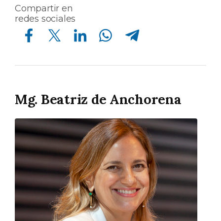
Compartir en
redes sociales
Compartir en Facebook
Compartir en Twitter
Compartir en Linkedin
Compartir en Whatsapp
Compartir en Telegram
Mg. Beatriz de Anchorena