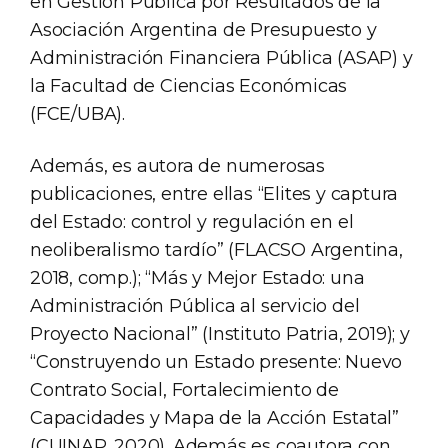
en Gestión Pública por Resultados de la
Asociación Argentina de Presupuesto y
Administración Financiera Pública (ASAP) y
la Facultad de Ciencias Económicas
(FCE/UBA).
Además, es autora de numerosas
publicaciones, entre ellas “Elites y captura
del Estado: control y regulación en el
neoliberalismo tardío” (FLACSO Argentina,
2018, comp.); “Más y Mejor Estado: una
Administración Pública al servicio del
Proyecto Nacional” (Instituto Patria, 2019); y
“Construyendo un Estado presente: Nuevo
Contrato Social, Fortalecimiento de
Capacidades y Mapa de la Acción Estatal”
(CUINAP, 2020). Además es coautora con