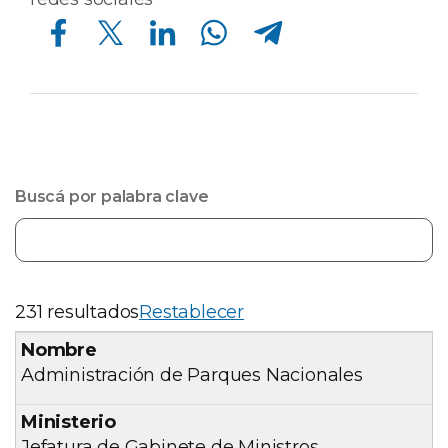
Compartir en Facebook
Compartir en Twitter
Compartir en Linkedin
Compartir en Whatsapp
Compartir en Telegram
Buscá por palabra clave
231 resultados
Restablecer
Administración de Parques Nacionales
Jefatura de Gabinete de Ministros