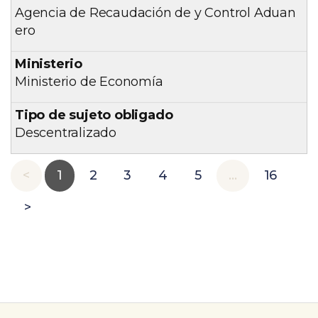
Agencia de Recaudación de y Control Aduan
ero
Ministerio de Economía
Descentralizado
<
1
2
3
4
5
…
16
>