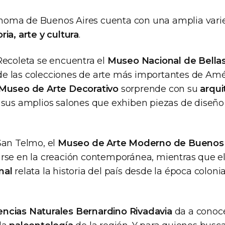
noma de Buenos Aires cuenta con una amplia var
oria, arte y cultura
.
 Recoleta se encuentra el
Museo Nacional de Bellas
e las colecciones de arte más importantes de Amér
Museo de Arte Decorativo
sorprende con su
arqui
 sus amplios salones que exhiben piezas de diseño 
 San Telmo, el
Museo de Arte Moderno de Buenos 
irse en la creación contemporánea, mientras que e
nal
relata la historia del país desde la época colonia
ncias Naturales Bernardino Rivadavia
da a conoce