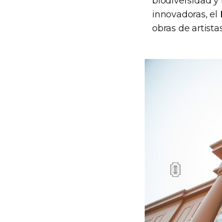
biodiversidad y
innovadoras, el
obras de artist