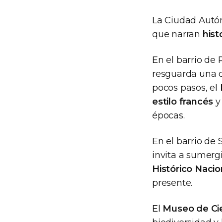
La Ciudad Autó
que narran
hist
En el barrio de
resguarda una d
pocos pasos, el
estilo francés
y
épocas.
En el barrio de
invita a sumerg
Histórico Nacio
presente.
El
Museo de Cie