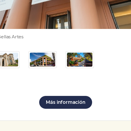
ellas Artes
Más información