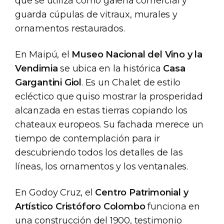
que se utiliza como galería comercial y
guarda cúpulas de vitraux, murales y
ornamentos restaurados.
En Maipú, el
Museo Nacional del Vino y la
Vendimia
se ubica en la histórica
Casa
Gargantini Giol
. Es un Chalet de estilo
ecléctico que quiso mostrar la prosperidad
alcanzada en estas tierras copiando los
chateaux europeos. Su fachada merece un
tiempo de contemplación para ir
descubriendo todos los detalles de las
líneas, los ornamentos y los ventanales.
En Godoy Cruz, el
Centro Patrimonial y
Artístico Cristóforo Colombo
funciona en
una construcción del 1900, testimonio