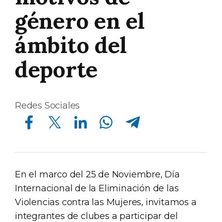
género en el
ámbito del
deporte
Redes Sociales
Compartir en Facebook
Compartir en Twitter
Compartir en Linkedin
Compartir en Whatsapp
Compartir en Telegram
En el marco del 25 de Noviembre, Día
Internacional de la Eliminación de las
Violencias contra las Mujeres, invitamos a
integrantes de clubes a participar del