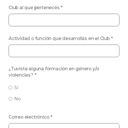
Club al que pertenecés
*
Actividad o función que desarrollás en el Club
*
¿Tuviste alguna formación en género y/o
violencias?
*
Sí
No
Correo electrónico
*