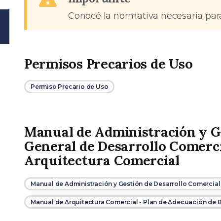
Conocé la normativa necesaria par
Permisos Precarios de Uso
Permiso Precario de Uso
Manual de Administración y Ge
General de Desarrollo Comerc
Arquitectura Comercial
Manual de Administración y Gestión de Desarrollo Comercial
Manual de Arquitectura Comercial - Plan de Adecuación de B