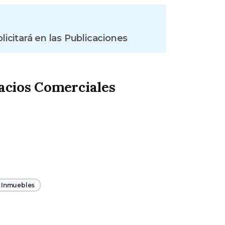
citará en las Publicaciones
pacios Comerciales
e Inmuebles