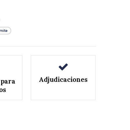
ámite
Adjudicaciones
 para
os