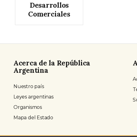
Desarrollos
Comerciales
Acerca de la República
A
Argentina
A
Nuestro país
T
Leyes argentinas
S
Organismos
Mapa del Estado