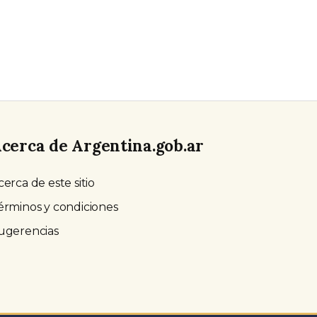
cerca de Argentina.gob.ar
cerca de este sitio
érminos y condiciones
ugerencias