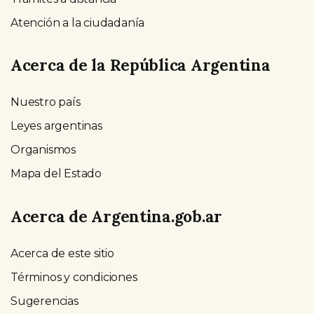
Atención a la ciudadanía
Acerca de la República Argentina
Nuestro país
Leyes argentinas
Organismos
Mapa del Estado
Acerca de Argentina.gob.ar
Acerca de este sitio
Términos y condiciones
Sugerencias