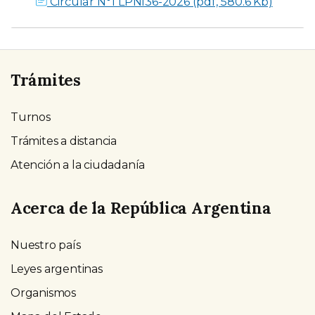
Circular N°1 LPNI36-2026 (pdf, 580.6 Kb)
Trámites
Turnos
Trámites a distancia
Atención a la ciudadanía
Acerca de la República Argentina
Nuestro país
Leyes argentinas
Organismos