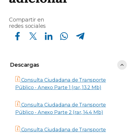
Compartir en
redes sociales
Compartir en Facebook
Compartir en Twitter
Compartir en Linkedin
Compartir en Whatsapp
Compartir en Telegram
Descargas
Descargas
Consulta Ciudadana de Transporte
Público - Anexo Parte 1 (rar, 13.2 Mb)
Consulta Ciudadana de Transporte
Público - Anexo Parte 2 (rar, 14.4 Mb)
Consulta Ciudadana de Transporte