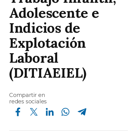
Adolescente e
Indicios de
Explotación
Laboral
(DITIAEIEL)
Compartir en
redes sociales
Compartir en Facebook
Compartir en Twitter
Compartir en Linkedin
Compartir en Whatsapp
Compartir en Telegram