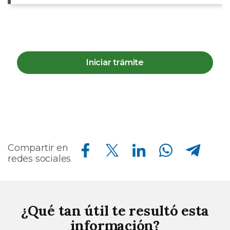
Iniciar trámite
Compartir en Facebook
Compartir en Twitter
Compartir en Linkedin
Compartir en Whatsapp
Compartir en Telegram
Compartir en
redes sociales
¿Qué tan útil te resultó esta
información?