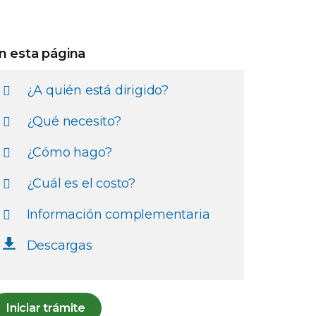
n esta página
¿A quién está dirigido?
¿Qué necesito?
¿Cómo hago?
¿Cuál es el costo?
Información complementaria
Descargas
Iniciar trámite