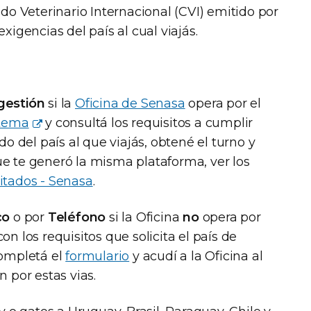
ado Veterinario Internacional (CVI) emitido por
xigencias del país al cual viajás.
gestión
si la
Oficina de Senasa
opera por el
stema
y consultá los requisitos a cumplir
do del país al que viajás, obtené el turno y
e te generó la misma plataforma, ver los
itados - Senasa
.
co
o por
Teléfono
si la Oficina
no
opera por
n los requisitos que solicita el país de
completá el
formulario
y acudí a la Oficina al
 por estas vias.