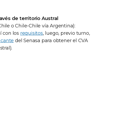
avés de territorio Austral
hile o Chile-Chile vía Argentina):
í con los
requisitos
, luego, previo turno,
ficante
del Senasa para obtener el CVA
tral).