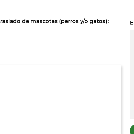
traslado de mascotas (perros y/o gatos):
E