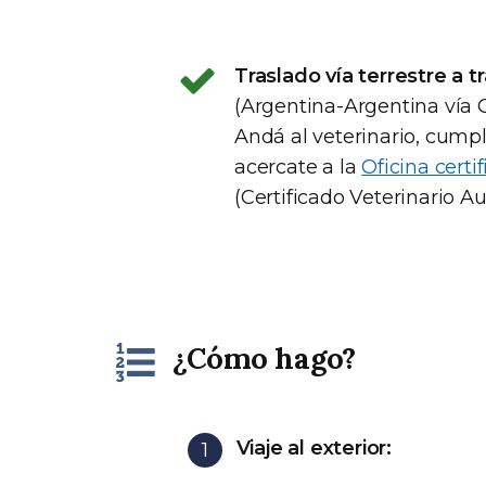
Traslado vía terrestre a tr
(Argentina-Argentina vía C
Andá al veterinario, cumpl
acercate a la
Oficina certi
(Certificado Veterinario Aus
¿Cómo hago?
Viaje al exterior: