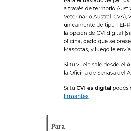
Para el traslado de perros 
a través de territorio Aust
Veterinario Austral-CVA), 
únicamente de tipo TERR
la opción de CVI digital (
oficina, dado que se pres
Mascotas, y luego le envía
Si tu vuelo sale desde el
A
la Oficina de Senasa del 
Si tu
CVI es digital
podés c
firmantes
Para