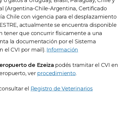
y o gatos a Uruguay, Brasil, Paraguay, Chile y
ral (Argentina-Chile-Argentina, Certificado
vía Chile con vigencia para el desplazamiento
ESTRE, actualmente se encuentra disponible
sin tener que concurrir físicamente a una
enta la documentación por el Sistema
n el CVI por mail).
Información
eropuerto de Ezeiza
podés tramitar el CVI en
Aeropuerto, ver
procedimiento
.
onsultar el
Registro de Veterinarios