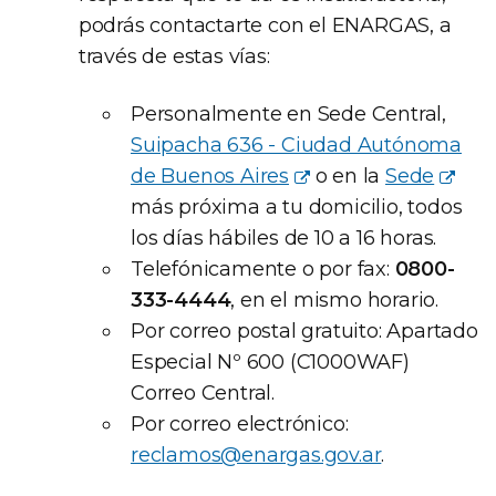
podrás contactarte con el ENARGAS, a
través de estas vías:
Personalmente en Sede Central,
Suipacha 636 - Ciudad Autónoma
de Buenos Aires
o en la
Sede
más próxima a tu domicilio, todos
los días hábiles de 10 a 16 horas.
Telefónicamente o por fax:
0800-
333-4444
, en el mismo horario.
Por correo postal gratuito: Apartado
Especial Nº 600 (C1000WAF)
Correo Central.
Por correo electrónico:
reclamos@enargas.gov.ar
.