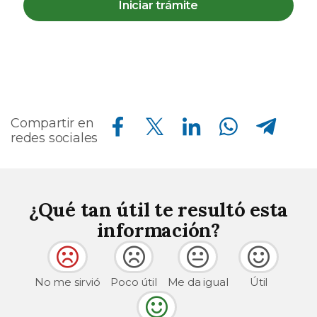
Iniciar trámite
Compartir en Facebook
Compartir en Twitter
Compartir en Linkedin
Compartir en Whatsapp
Compartir en Telegram
Compartir en
redes sociales
¿Qué tan útil te resultó esta
información?
No me sirvió
Poco útil
Me da igual
Útil