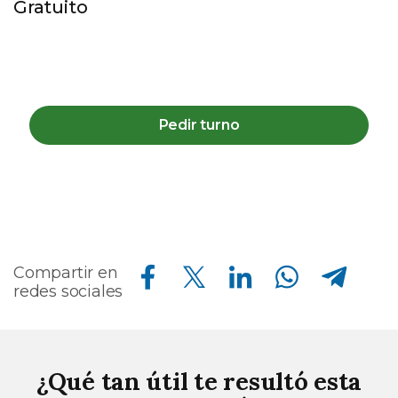
Gratuito
Pedir turno
Compartir en Facebook
Compartir en Twitter
Compartir en Linkedin
Compartir en Whatsapp
Compartir en Telegram
Compartir en
redes sociales
¿Qué tan útil te resultó esta