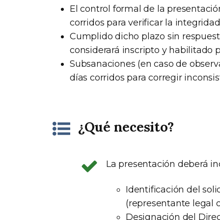
El control formal de la presentació
corridos para verificar la integrida
Cumplido dicho plazo sin respuesta 
considerará inscripto y habilitado 
Subsanaciones (en caso de observac
días corridos para corregir inconsis
¿Qué necesito?
La presentación deberá inc
Identificación del sol
(representante legal 
Designación del Direc