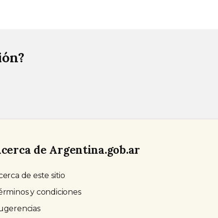
ión?
cerca de Argentina.gob.ar
cerca de este sitio
érminos y condiciones
ugerencias