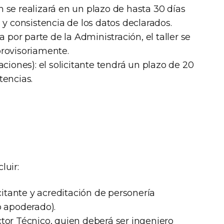
n se realizará en un plazo de hasta 30 días
d y consistencia de los datos declarados.
por parte de la Administración, el taller se
provisoriamente.
iones): el solicitante tendrá un plazo de 20
tencias.
luir:
icitante y acreditación de personería
o apoderado).
tor Técnico, quien deberá ser ingeniero