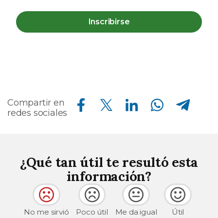
Inscribirse
Compartir en Facebook
Compartir en Twitter
Compartir en Linkedin
Compartir en Whatsapp
Compartir en Telegram
Compartir en
redes sociales
¿Qué tan útil te resultó esta
información?
No me sirvió
Poco útil
Me da igual
Útil