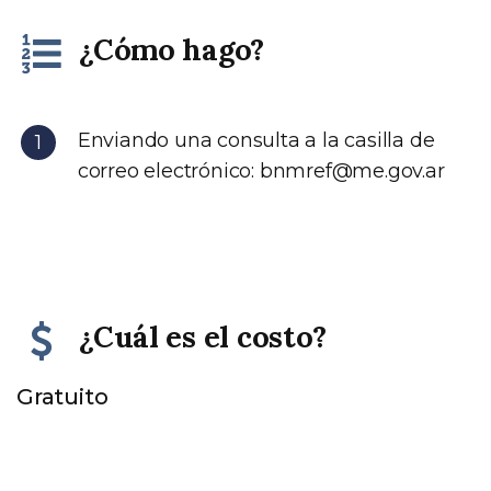
¿Cómo hago?
Enviando una consulta a la casilla de
correo electrónico:
bnmref@me.gov.ar
¿Cuál es el costo?
Gratuito