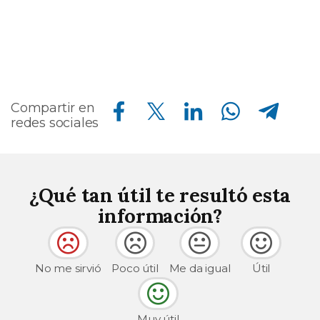
Compartir en Facebook
Compartir en Twitter
Compartir en Linkedin
Compartir en Whatsapp
Compartir en Telegram
Compartir en
redes sociales
¿Qué tan útil te resultó esta
información?
No me sirvió
Poco útil
Me da igual
Útil
Muy útil