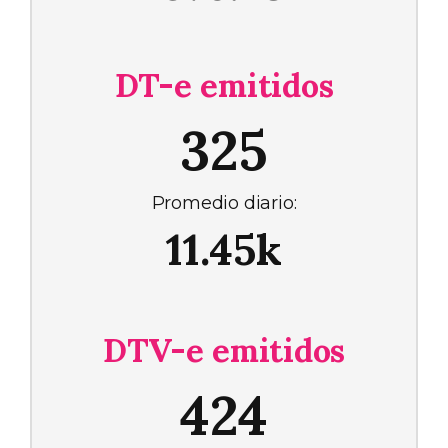
DT-e emitidos
325
Promedio diario:
11.45k
DTV-e emitidos
424