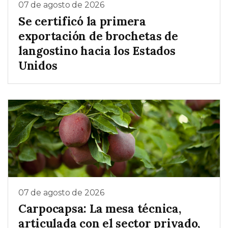
07 de agosto de 2026
Se certificó la primera
exportación de brochetas de
langostino hacia los Estados
Unidos
07 de agosto de 2026
Carpocapsa: La mesa técnica,
articulada con el sector privado,