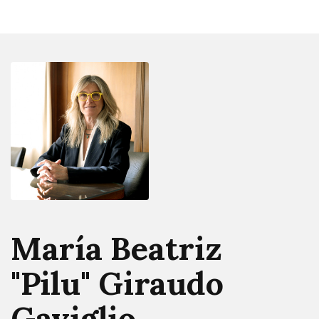
María Beatriz
"Pilu" Giraudo
Gaviglio