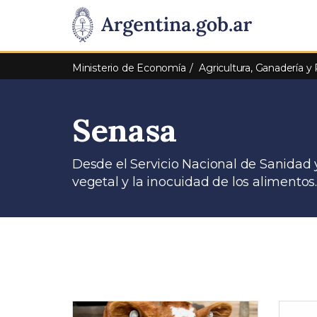
Pasar al contenido principal
Presidencia
de
Ministerio de Economía
Agricultura, Ganadería y
la
Senasa
Nación
Desde el Servicio Nacional de Sanidad
vegetal y la inocuidad de los alimentos.