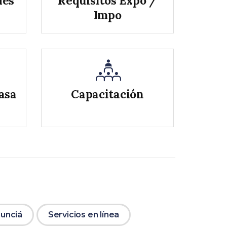
les
Requisitos Expo /
Impo
asa
Capacitación
unciá
Servicios en línea