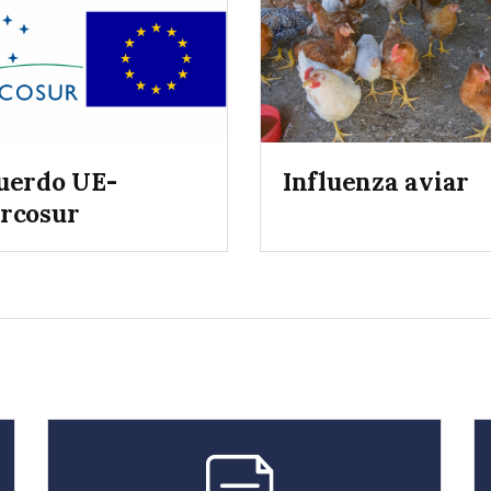
uerdo UE-
Influenza aviar
rcosur