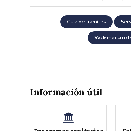
Guía de trámites
Serv
Vademécum de 
Información útil