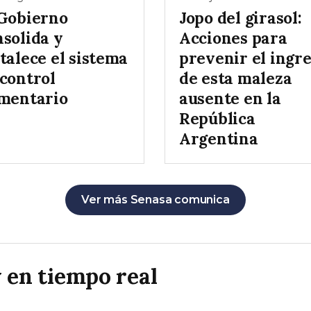
 Gobierno
Jopo del girasol:
nsolida y
Acciones para
talece el sistema
prevenir el ingr
 control
de esta maleza
imentario
ausente en la
República
Argentina
Ver más Senasa comunica
 en tiempo real