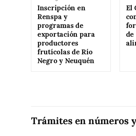
Inscripción en
El
Renspa y
co
programas de
for
exportación para
de
productores
al
frutícolas de Río
Negro y Neuquén
Trámites en números y