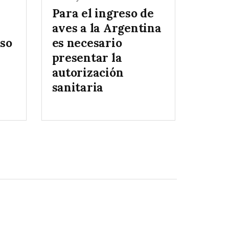
Para el ingreso de
aves a la Argentina
eso
es necesario
presentar la
autorización
sanitaria