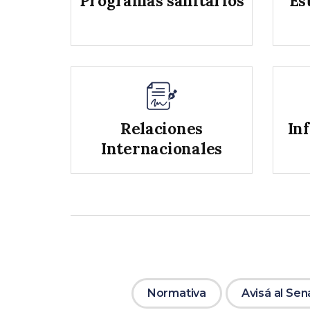
Programas sanitarios
Es
Relaciones
In
Internacionales
Normativa
Avisá al Se