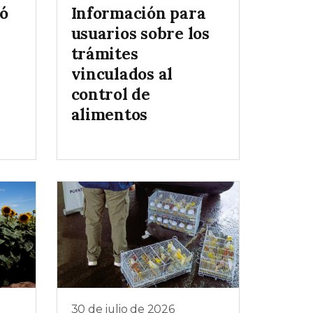
ó
Información para
usuarios sobre los
trámites
vinculados al
control de
alimentos
30 de julio de 2026