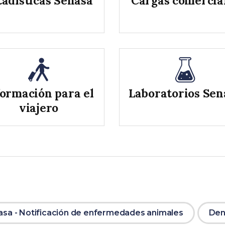
tadísticas Senasa
Cargas comercia
formación para el
Laboratorios Sen
viajero
nasa - Notificación de enfermedades animales
Den