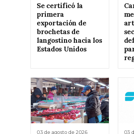
Se certificó la
Ca
primera
me
exportación de
art
brochetas de
sec
langostino hacia los
def
Estados Unidos
pa
re
03 de agosto de 2026
03 