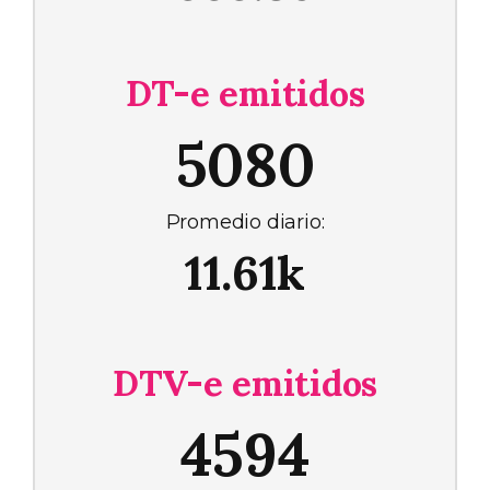
DT-e emitidos
5080
Promedio diario:
11.61k
DTV-e emitidos
4594