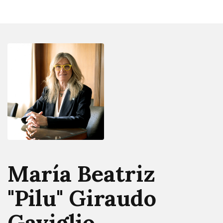
María Beatriz
"Pilu" Giraudo
Gaviglio