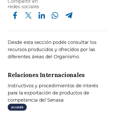
Compartir en
redes sociales
Compartir en Facebook
Compartir en Twitter
Compartir en Linkedin
Compartir en Whatsapp
Compartir en Telegram
Desde esta sección podés consultar los
recursos producidos y ofrecidos por las
diferentes áreas del Organismo.
Relaciones Internacionales
Instructivos y procedimientos de interés
para la exportación de productos de
competencia del Senasa
accedé