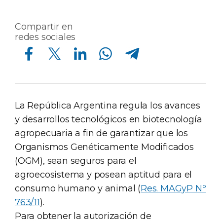
Compartir en
redes sociales
Compartir en Facebook
Compartir en Twitter
Compartir en Linkedin
Compartir en Whatsapp
Compartir en Telegram
La República Argentina regula los avances
y desarrollos tecnológicos en biotecnología
agropecuaria a fin de garantizar que los
Organismos Genéticamente Modificados
(OGM), sean seguros para el
agroecosistema y posean aptitud para el
consumo humano y animal (
Res. MAGyP Nº
763/11
).
Para obtener la autorización de