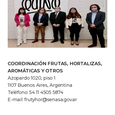
COORDINACIÓN FRUTAS, HORTALIZAS,
AROMÁTICAS Y OTROS
Azopardo 1020, piso 1
1107 Buenos Aires, Argentina
Teléfono: 54 11 4505 5874
E-mail:
frutyhor@senasa.gov.ar