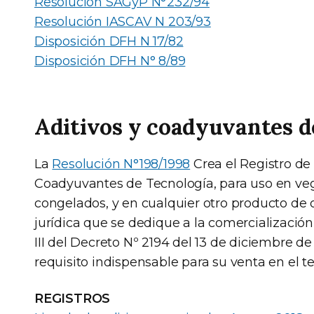
Resolución SAGyP N°232/94
Resolución IASCAV N 203/93
Disposición DFH N 17/82
Disposición DFH N° 8/89
Aditivos y coadyuvantes d
La
Resolución N°198/1998
Crea el Registro de 
Coadyuvantes de Tecnología, para uso en vege
congelados, y en cualquier otro producto de o
jurídica que se dedique a la comercialización
III del Decreto Nº 2194 del 13 de diciembre de
requisito indispensable para su venta en el te
REGISTROS