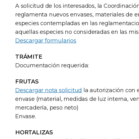
A solicitud de los interesados, la Coordinació
reglamenta nuevos envases, materiales de 
especies contempladas en las reglamentacio
aquellas especies no consideradas en las mi
Descargar formularios
TRÁMITE
Documentación requerida:
FRUTAS
Descargar nota solicitud
la autorización con e
envase (material, medidas de luz interna, ve
mercadería, peso neto)
Envase.
HORTALIZAS