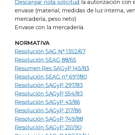
Descargar nota solicitud
la autorización con e
envase (material, medidas de luz interna, ve
mercadería, peso neto)
Envase con la mercadería.
NORMATIVA
Resolución SAG N° 1352/67
Resolución SEAG 88/65
Resumen Res SAGyP 145/83
Resolución SEAG n° 697/80
Resolución SAGyP 297/83
Resolución SAGyP 554/83
Resolución SAGyP 43/86
Resolución SAGyP 217/86
Resolución SAGyP 749/88
Resolución SAGyP 251/90