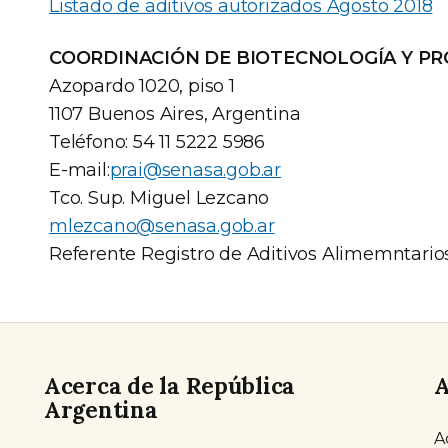
Listado de aditivos autorizados Agosto 2018
COORDINACIÓN DE BIOTECNOLOGÍA Y P
Azopardo 1020, piso 1
1107 Buenos Aires, Argentina
Teléfono: 54 11 5222 5986
E-mail:
prai@senasa.gob.ar
Tco. Sup. Miguel Lezcano
mlezcano@senasa.gob.ar
Referente Registro de Aditivos Alimemntario
Acerca de la República
A
Argentina
A