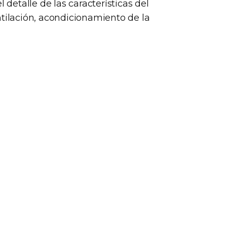
l detalle de las características del
ntilación, acondicionamiento de la