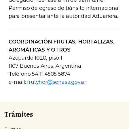
delegación Senasa a fin de tramitar el
Permiso de egreso de tránsito internacional
para presentar ante la autoridad Aduanera.
COORDINACIÓN FRUTAS, HORTALIZAS,
AROMÁTICAS Y OTROS
Azopardo 1020, piso 1
1107 Buenos Aires, Argentina
Teléfono 54 11 4505 5874
e-mail:
frutyhor@senasa.gov.ar
Trámites