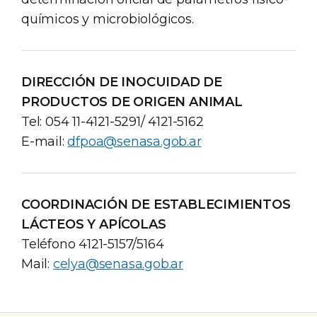
químicos y microbiológicos.
DIRECCIÓN DE INOCUIDAD DE
PRODUCTOS DE ORIGEN ANIMAL
Tel: 054 11-4121-5291/ 4121-5162
E-mail:
dfpoa@senasa.gob.ar
COORDINACIÓN DE ESTABLECIMIENTOS
LÁCTEOS Y APÍCOLAS
Teléfono 4121-5157/5164
Mail:
celya@senasa.gob.ar