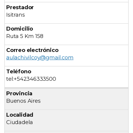
Isitrans
Ruta 5 Km 158
aulachivilcoy@gmail.com
tel:+542346333500
Buenos Aires
Ciudadela