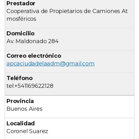
Cooperativa de Propietarios de Camiones At
mosféricos
Av. Maldonado 284
apcaciudadelaadm@gmail.com
tel:+541169622128
Buenos Aires
Coronel Suarez