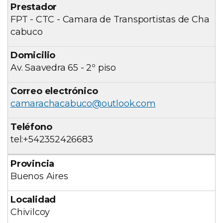
FPT - CTC - Camara de Transportistas de Cha
cabuco
Av. Saavedra 65 - 2º piso
camarachacabuco@outlook.com
tel:+542352426683
Buenos Aires
Chivilcoy