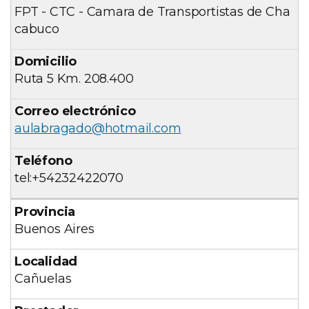
FPT - CTC - Camara de Transportistas de Cha
cabuco
Ruta 5 Km. 208.400
aulabragado@hotmail.com
tel:+54232422070
Buenos Aires
Cañuelas