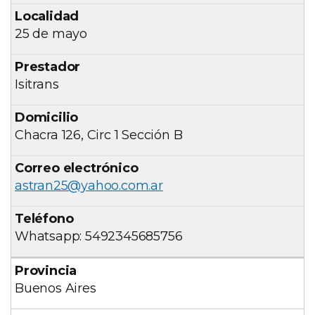
25 de mayo
Isitrans
Chacra 126, Circ 1 Sección B
astran25@yahoo.com.ar
Whatsapp: 5492345685756
Buenos Aires