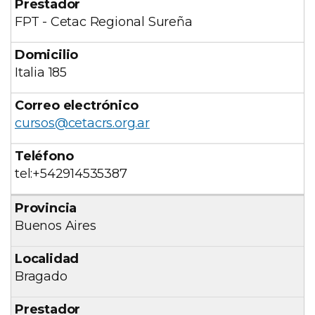
FPT - Cetac Regional Sureña
Italia 185
cursos@cetacrs.org.ar
tel:+542914535387
Buenos Aires
Bragado