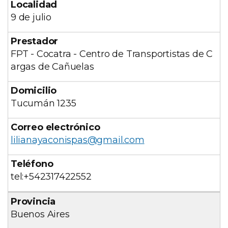
9 de julio
FPT - Cocatra - Centro de Transportistas de C
argas de Cañuelas
Tucumán 1235
lilianayaconispas@gmail.com
tel:+542317422552
Buenos Aires