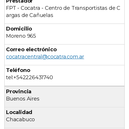
FPT - Cocatra - Centro de Transportistas de C
argas de Cañuelas
Moreno 965
cocatracentral@cocatra.com.ar
tel:+542226431740
Buenos Aires
Chacabuco