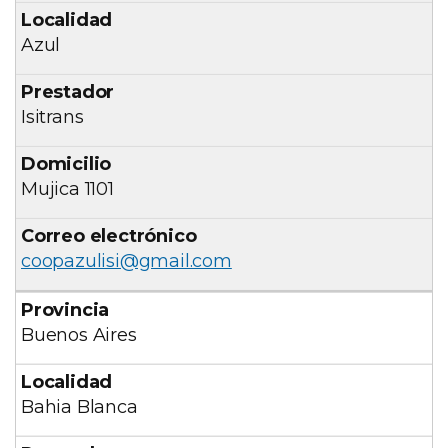
Azul
Isitrans
Mujica 1101
coopazulisi@gmail.com
Buenos Aires
Bahia Blanca