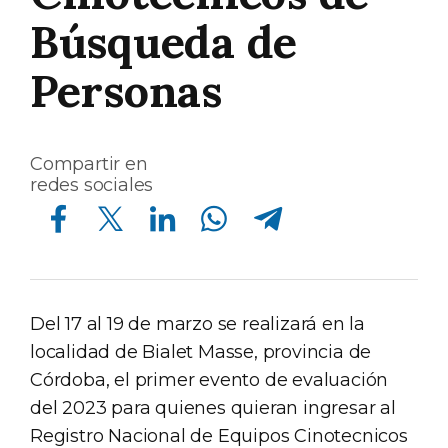
Búsqueda de
Personas
Compartir en
redes sociales
Compartir en Facebook
Compartir en Twitter
Compartir en Linkedin
Compartir en Whatsapp
Compartir en Telegram
Del 17 al 19 de marzo se realizará en la
localidad de Bialet Masse, provincia de
Córdoba, el primer evento de evaluación
del 2023 para quienes quieran ingresar al
Registro Nacional de Equipos Cinotecnicos