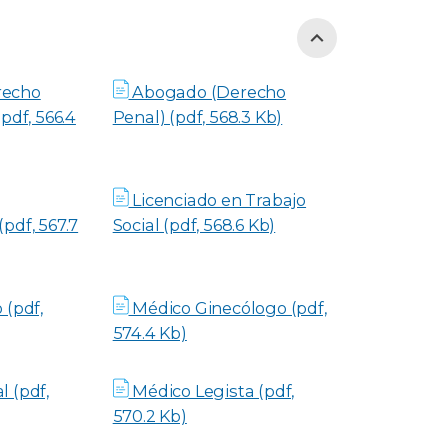
recho
Abogado (Derecho
pdf, 566.4
Penal) (pdf, 568.3 Kb)
Licenciado en Trabajo
pdf, 567.7
Social (pdf, 568.6 Kb)
 (pdf,
Médico Ginecólogo (pdf,
574.4 Kb)
 (pdf,
Médico Legista (pdf,
570.2 Kb)