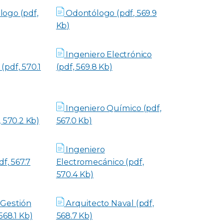
ogo (pdf,
Odontólogo (pdf, 569.9
Kb)
Ingeniero Electrónico
pdf, 570.1
(pdf, 569.8 Kb)
Ingeniero Químico (pdf,
, 570.2 Kb)
567.0 Kb)
Ingeniero
df, 567.7
Electromecánico (pdf,
570.4 Kb)
 Gestión
Arquitecto Naval (pdf,
568.1 Kb)
568.7 Kb)