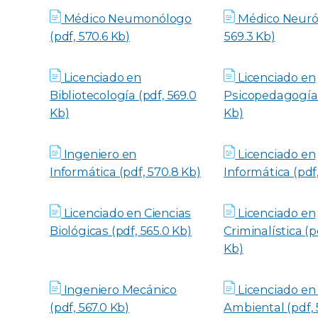
Médico Neumonólogo
Médico Neuról
(pdf, 570.6 Kb)
569.3 Kb)
Licenciado en
Licenciado en
Bibliotecología (pdf, 569.0
Psicopedagogía (
Kb)
Kb)
Ingeniero en
Licenciado en
Informática (pdf, 570.8 Kb)
Informática (pdf
Licenciado en Ciencias
Licenciado en
Biológicas (pdf, 565.0 Kb)
Criminalística (p
Kb)
Ingeniero Mecánico
Licenciado en
(pdf, 567.0 Kb)
Ambiental (pdf, 