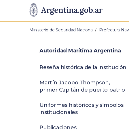
Pasar al contenido principal
Presidencia
de
Ministerio de Seguridad Nacional
Prefectura Nav
la
Nación
Autoridad Marítima Argentina
Reseña histórica de la institución
Martín Jacobo Thompson,
primer Capitán de puerto patrio
Uniformes históricos y símbolos
institucionales
Publicaciones