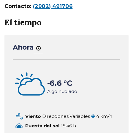
Contacto:
(2902) 491706
El tiempo
Ahora
Temperatura
-6.6 °C
Condición
Algo nublado
Viento
Direcciones Variables
4 km/h
Puesta del sol
18:46 h