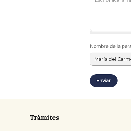
Nombre de la per
Programa
Correo electrónic
Enviar
Trámites