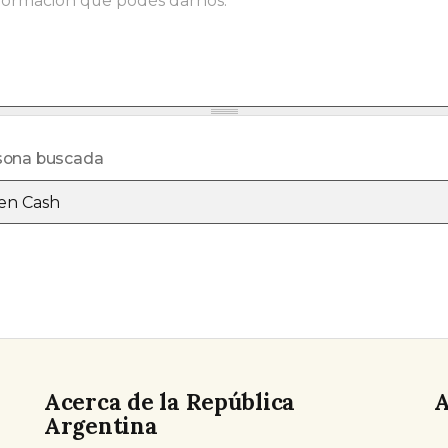
sona buscada
o
Acerca de la República
A
Argentina