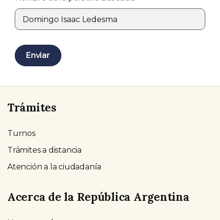
Programa
Correo electrónico
Enviar
Trámites
Turnos
Trámites a distancia
Atención a la ciudadanía
Acerca de la República Argentina