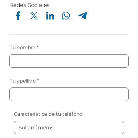
Redes Sociales
Compartir en Facebook
Compartir en Twitter
Compartir en Linkedin
Compartir en Whatsapp
Compartir en Telegram
Tu nombre
*
Tu apellido
*
Característica de tu teléfono