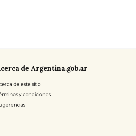
cerca de Argentina.gob.ar
cerca de este sitio
érminos y condiciones
ugerencias