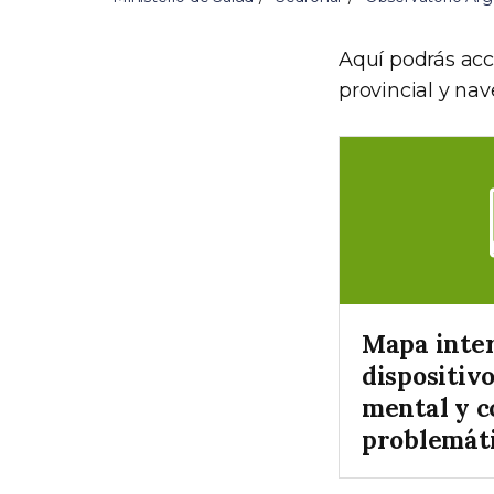
Aquí podrás acc
provincial y nav
Mapa inter
dispositivo
mental y 
problemáti