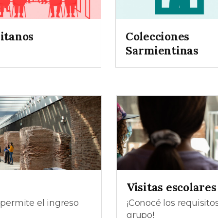
sitanos
Colecciones
Sarmientinas
Visitas escolares
 permite el ingreso
¡Conocé los requisito
grupo!