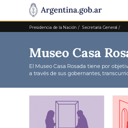
Pasar al contenido principal
Presidencia
de
Presidencia de la Nación
Secretaría General
la
Museo Casa Ros
Nación
El Museo Casa Rosada tiene por objetivo
a través de sus gobernantes, transcurri