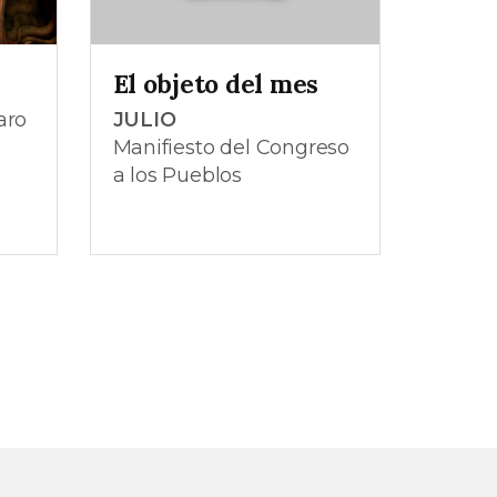
o
El objeto del mes
aro
JULIO
Manifiesto del Congreso
a los Pueblos