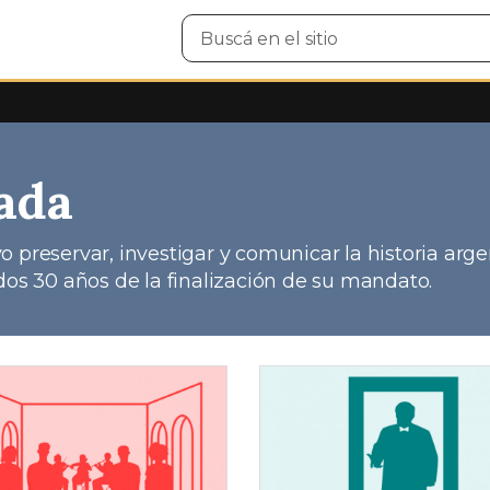
Buscar
en
el
sitio
ada
 preservar, investigar y comunicar la historia arge
dos 30 años de la finalización de su mandato.