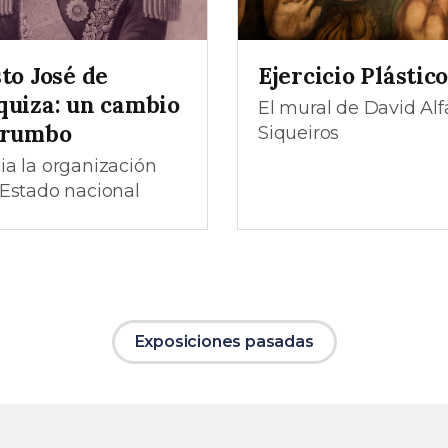
to José de
Ejercicio Plástic
quiza: un cambio
El mural de David Alf
 rumbo
Siqueiros
ia la organización
 Estado nacional
Exposiciones pasadas