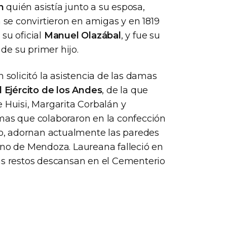
n
quién asistía junto a su esposa,
e convirtieron en amigas y en 1819
su oficial
Manuel Olazábal
, y fue su
de su primer hijo.
 solicitó la asistencia de las damas
 Ejército de los Andes
, de la que
e Huisi, Margarita Corbalán y
amas que colaboraron en la confección
uyo, adornan actualmente las paredes
rno de Mendoza. Laureana falleció en
us restos descansan en el Cementerio