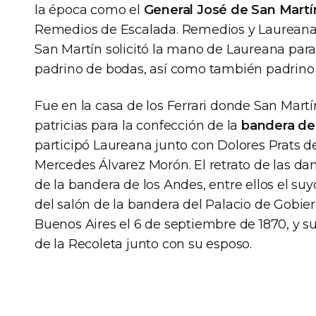
la época como el
General José de San Martí
Remedios de Escalada. Remedios y Laureana s
San Martín solicitó la mano de Laureana para 
padrino de bodas, así como también padrino 
Fue en la casa de los Ferrari donde San Martín
patricias para la confección de la
bandera del
participó Laureana junto con Dolores Prats d
Mercedes Álvarez Morón. El retrato de las d
de la bandera de los Andes, entre ellos el s
del salón de la bandera del Palacio de Gobie
Buenos Aires el 6 de septiembre de 1870, y s
de la Recoleta junto con su esposo.