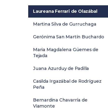
Laureana Ferrari de Olazábal
Martina Silva de Gurruchaga
Gerónima San Martín Buchardo
Maria Magdalena Güemes de
Tejada
Juana Azurduy de Padilla
Casilda Irgazábal de Rodríguez
Peña
Bernardina Chavarría de
Viamonte