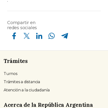
.
Compartir en
redes sociales
Compartir en Facebook
Compartir en Twitter
Compartir en Linkedin
Compartir en Whatsapp
Compartir en Telegram
Trámites
Turnos
Trámites a distancia
Atención a la ciudadanía
Acerca de la República Argentina