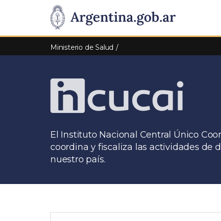
Pasar al contenido principal
Presidencia
de
Ministerio de Salud
la
Nación
El Instituto Nacional Central Único Co
coordina y fiscaliza las actividades de 
nuestro país.