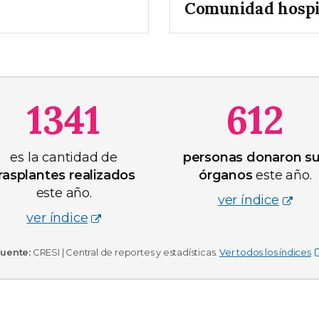
Comunidad hospi
1341
612
es la cantidad de
personas donaron s
rasplantes realizados
órganos
este año.
este año.
ver índice
ver índice
uente:
CRESI | Central de reportes y estadísticas.
Ver todos los índices