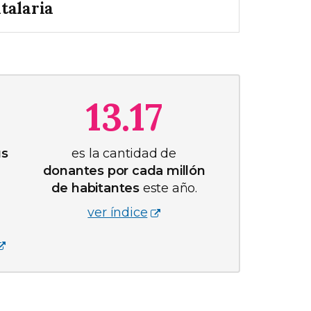
talaria
13.17
us
es la cantidad de
donantes por cada millón
de habitantes
este año.
ver índice