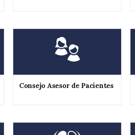
Consejo Asesor de Pacientes