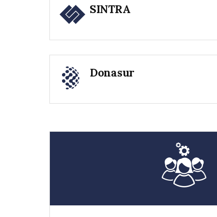
SINTRA
Donasur