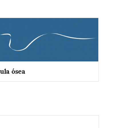
ula ósea