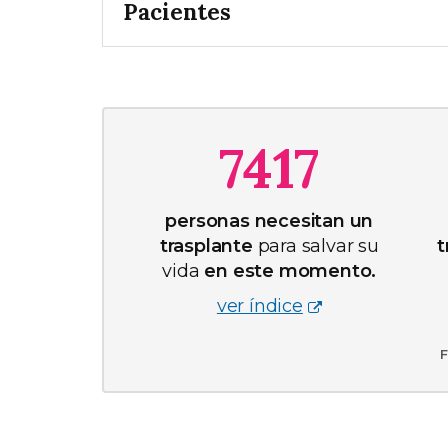
Pacientes
7417
personas necesitan un
trasplante
para salvar su
t
vida
en este momento.
ver índice
F