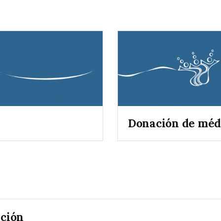
Donación de méd
ación