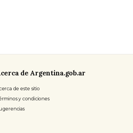
cerca de Argentina.gob.ar
cerca de este sitio
érminos y condiciones
ugerencias