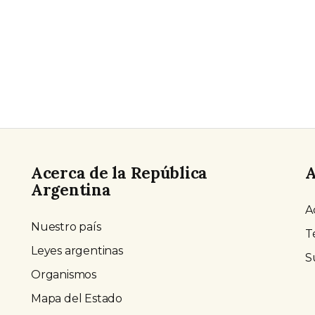
Acerca de la República
A
Argentina
A
Nuestro país
T
Leyes argentinas
S
Organismos
Mapa del Estado