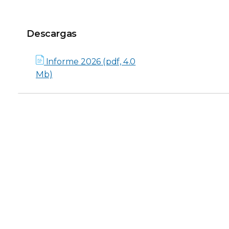
Descargas
Descargas
Informe 2026 (pdf, 4.0
Mb)