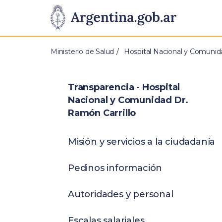
Pasar al contenido principal
Presidencia
de
Ministerio de Salud
Hospital Nacional y Comunida
la
Nación
Transparencia - Hospital
Nacional y Comunidad Dr.
Ramón Carrillo
Misión y servicios a la ciudadanía
Pedinos información
Autoridades y personal
Escalas salariales