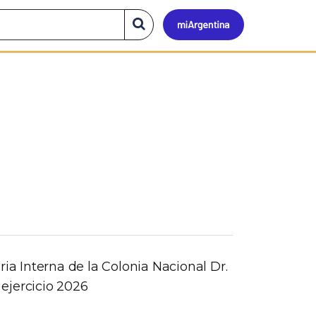
Mi
Buscar
en
el
Argen
sitio
ria Interna de la Colonia Nacional Dr.
ejercicio 2026