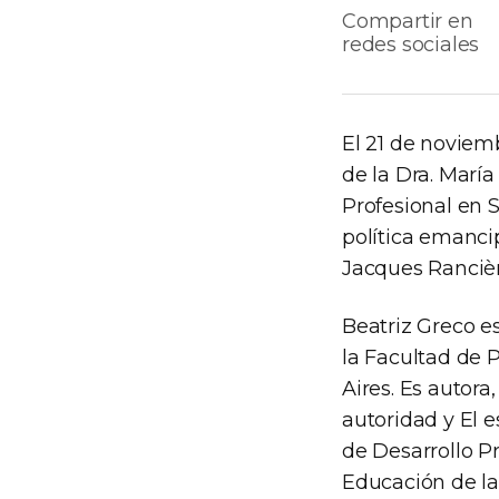
Compartir en
redes sociales
El 21 de noviem
de la Dra. Marí
Profesional en S
política emanci
Jacques Rancièr
Beatriz Greco es
la Facultad de 
Aires. Es autor
autoridad y El 
de Desarrollo P
Educación de la