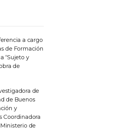
ferencia a cargo
ias de Formación
a “Sujeto y
obra de
nvestigadora de
dad de Buenos
ación y
es Coordinadora
Ministerio de