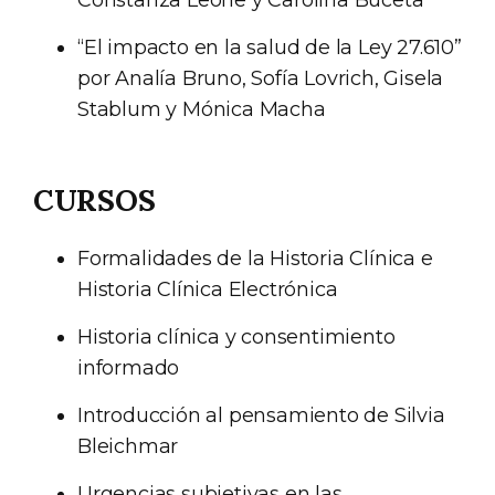
Constanza Leone y Carolina Buceta
“El impacto en la salud de la Ley 27.610”
por Analía Bruno, Sofía Lovrich, Gisela
Stablum y Mónica Macha
CURSOS
Formalidades de la Historia Clínica e
Historia Clínica Electrónica
Historia clínica y consentimiento
informado
Introducción al pensamiento de Silvia
Bleichmar
Urgencias subjetivas en las