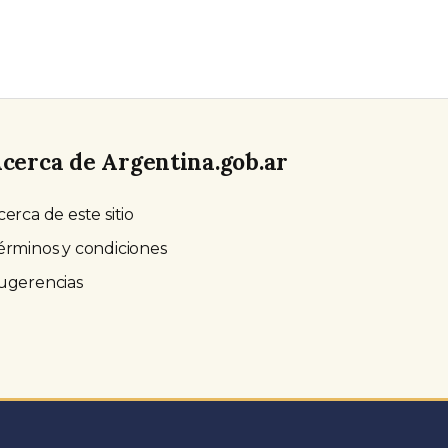
cerca de Argentina.gob.ar
cerca de este sitio
érminos y condiciones
ugerencias