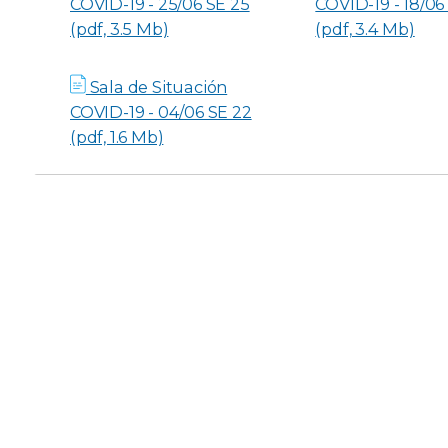
COVID-19 - 25/06 SE 25
COVID-19 - 18/06
(pdf, 3.5 Mb)
(pdf, 3.4 Mb)
Sala de Situación
COVID-19 - 04/06 SE 22
(pdf, 1.6 Mb)