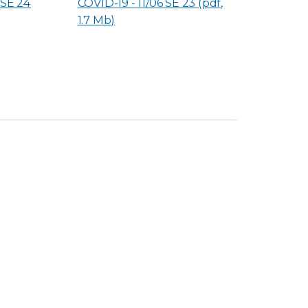
 SE 24
COVID-19 - 11/06 SE 23 (pdf,
1.7 Mb)