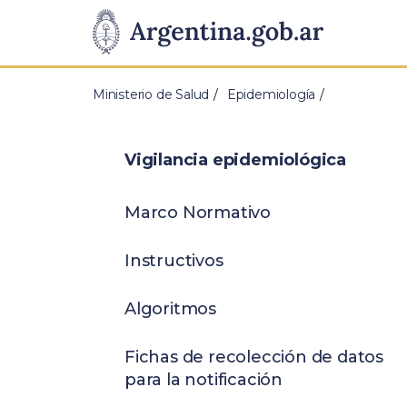
Pasar al contenido principal
Presidencia
de
Ministerio de Salud
Epidemiología
la
Nación
Vigilancia epidemiológica
Marco Normativo
Instructivos
Algoritmos
Fichas de recolección de datos
para la notificación