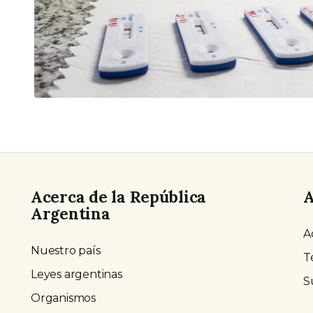
Acerca de la República
A
Argentina
A
Nuestro país
T
Leyes argentinas
S
Organismos