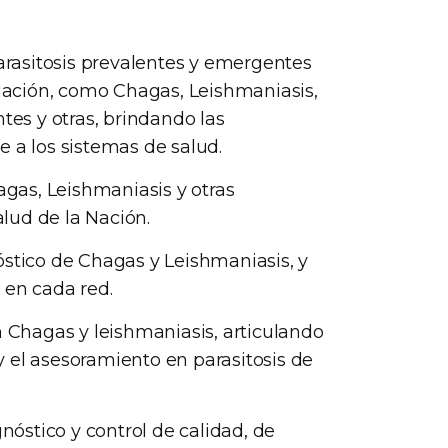
parasitosis prevalentes y emergentes
 Nación, como Chagas, Leishmaniasis,
tes y otras, brindando las
 a los sistemas de salud.
agas, Leishmaniasis y otras
alud de la Nación.
óstico de Chagas y Leishmaniasis, y
 en cada red.
n Chagas y leishmaniasis, articulando
 y el asesoramiento en parasitosis de
gnóstico y control de calidad, de