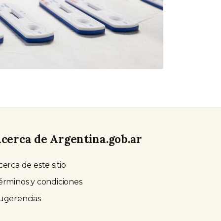
cerca de Argentina.gob.ar
cerca de este sitio
érminos y condiciones
ugerencias