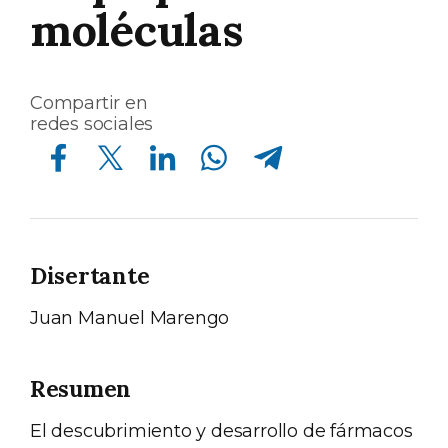
moléculas
Compartir en
redes sociales
Compartir en Facebook
Compartir en Twitter
Compartir en Linkedin
Compartir en Whatsapp
Compartir en Telegram
Disertante
Juan Manuel Marengo
Resumen
El descubrimiento y desarrollo de fármacos